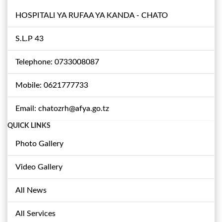
HOSPITALI YA RUFAA YA KANDA - CHATO
S.L.P 43
Telephone: 0733008087
Mobile: 0621777733
Email: chatozrh@afya.go.tz
QUICK LINKS
Photo Gallery
Video Gallery
All News
All Services