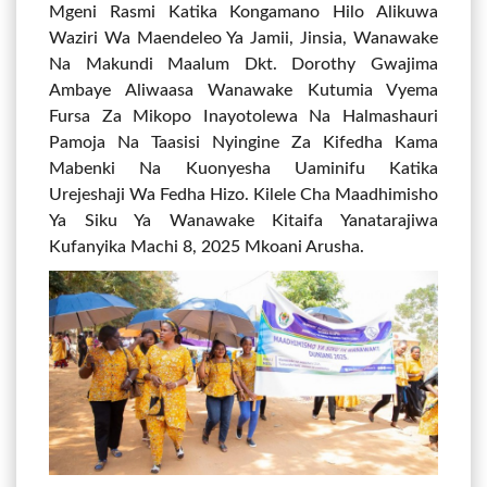
Mgeni Rasmi Katika Kongamano Hilo Alikuwa
Waziri Wa Maendeleo Ya Jamii, Jinsia, Wanawake
Na Makundi Maalum Dkt. Dorothy Gwajima
Ambaye Aliwaasa Wanawake Kutumia Vyema
Fursa Za Mikopo Inayotolewa Na Halmashauri
Pamoja Na Taasisi Nyingine Za Kifedha Kama
Mabenki Na Kuonyesha Uaminifu Katika
Urejeshaji Wa Fedha Hizo. Kilele Cha Maadhimisho
Ya Siku Ya Wanawake Kitaifa Yanatarajiwa
Kufanyika Machi 8, 2025 Mkoani Arusha.