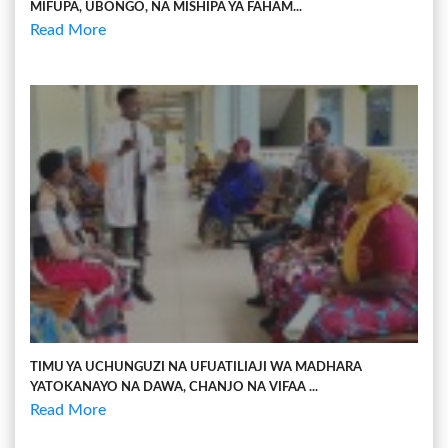
MIFUPA, UBONGO, NA MISHIPA YA FAHAM...
Read More
TIMU YA UCHUNGUZI NA UFUATILIAJI WA MADHARA
YATOKANAYO NA DAWA, CHANJO NA VIFAA ...
Read More