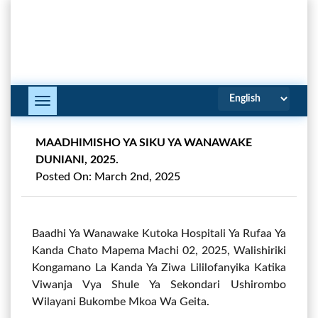
Toggle
Navigation
MAADHIMISHO YA SIKU YA WANAWAKE
DUNIANI, 2025.
Posted On: March 2nd, 2025
Baadhi Ya Wanawake Kutoka Hospitali Ya Rufaa Ya
Kanda Chato Mapema Machi 02, 2025, Walishiriki
Kongamano La Kanda Ya Ziwa Lililofanyika Katika
Viwanja Vya Shule Ya Sekondari Ushirombo
Wilayani Bukombe Mkoa Wa Geita.